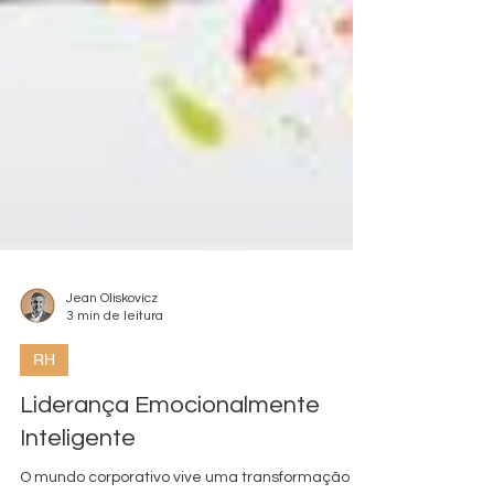
Jean Oliskovicz
3 min de leitura
RH
Liderança Emocionalmente
Inteligente