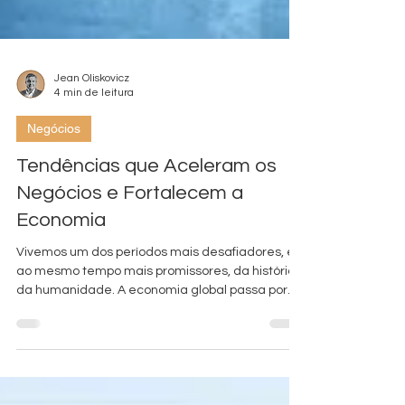
Jean Oliskovicz
4 min de leitura
Negócios
Tendências que Aceleram os
Negócios e Fortalecem a
Economia
Vivemos um dos períodos mais desafiadores, e
ao mesmo tempo mais promissores, da história
da humanidade. A economia global passa por
ciclos de instabilidade, transformações
tecnológicas aceleradas, mudanças no