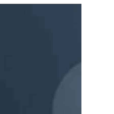
relevância nas buscas do Google e nas
discussões corporativas: qual a diferença entre
um CEO Executivo e um CEO Fundador? E por
que isso importa para o futuro das empresas?