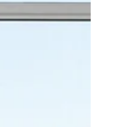
comportamento do consumidor e uma pressão
constante por resultados mais rápidos,
sustentáveis e inteligentes.