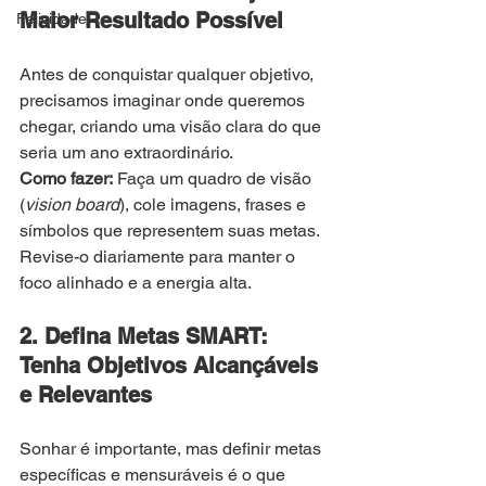
Maior Resultado Possível
Felicidade
Antes de conquistar qualquer objetivo, 
precisamos imaginar onde queremos 
chegar, criando uma visão clara do que 
seria um ano extraordinário.
Como fazer:
 Faça um quadro de visão 
(
vision board
), cole imagens, frases e 
símbolos que representem suas metas. 
Revise-o diariamente para manter o 
foco alinhado e a energia alta.
2. Defina Metas SMART: 
Tenha Objetivos Alcançáveis 
e Relevantes
Sonhar é importante, mas definir metas 
específicas e mensuráveis é o que 