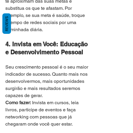
te aproximam das suas metas e 
substitua os que te afastam. Por 
exemplo, se sua meta é saúde, troque 
REVIEWS
o tempo de redes sociais por uma 
caminhada diária.
4. Invista em Você: Educação 
e Desenvolvimento Pessoal
Seu crescimento pessoal é o seu maior 
indicador de sucesso. Quanto mais nos 
desenvolvermos, mais oportunidades 
surgirão e mais resultados seremos 
capazes de gerar.
Como fazer:
 Invista em cursos, leia 
livros, participe de eventos e faça 
networking com pessoas que já 
chegaram onde você quer estar.