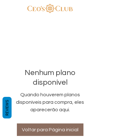
Nenhum plano
disponível
Quando houverem planos
REVIEWS
disponíveis para compra, eles
aparecerão aqui.
Voltar para Página inicial