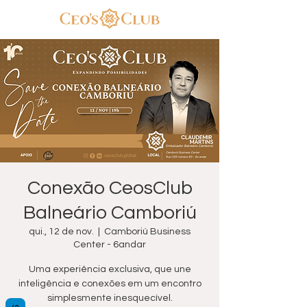
Conexão CeosClub
Balneário Camboriú
qui., 12 de nov.
  |  
Camboriú Business
Center - 6andar
Uma experiência exclusiva, que une
inteligência e conexões em um encontro
simplesmente inesquecível.