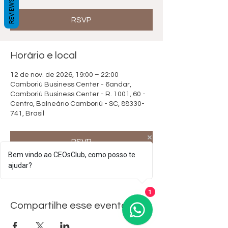
REVIEWS
RSVP
Horário e local
12 de nov. de 2026, 19:00 – 22:00
Camboriú Business Center - 6andar,
Camboriú Business Center - R. 1001, 60 -
Centro, Balneário Camboriú - SC, 88330-
741, Brasil
RSVP
Bem vindo ao CEOsClub, como posso te
ajudar?
1
Compartilhe esse evento