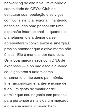
networking de alto nível, revelando a 
capacidade do CEO’s Club de 
estruturar sua reputação e serviços 
com consistência regional, mantendo 
bases sólidas para pensar em uma 
expansão internacional — quando o 
planejamento e a demanda se 
apresentarem com clareza e sinergia.É 
preciso entender que o ativo marca não 
é local. Ele é mundial por natureza. 
Uma boa marca nasce com DNA de 
expansão — e só não escala quando 
seus gestores a tratam como 
ornamento e não como patrimônio. 
Internacionalizar é, antes e acima de 
tudo, um gesto de ‘maturidade’. É 
admitir que seu negócio tem potencial 
para pertencer a mais de um mercado 
e que sua marca, quando bem 