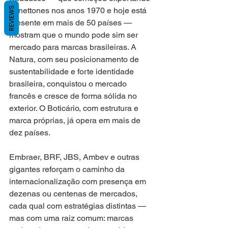
REVIEWS
panettones nos anos 1970 e hoje está 
presente em mais de 50 países — 
mostram que o mundo pode sim ser 
mercado para marcas brasileiras. A 
Natura, com seu posicionamento de 
sustentabilidade e forte identidade 
brasileira, conquistou o mercado 
francês e cresce de forma sólida no 
exterior. O Boticário, com estrutura e 
marca próprias, já opera em mais de 
dez países. 
Embraer, BRF, JBS, Ambev e outras 
gigantes reforçam o caminho da 
internacionalização com presença em 
dezenas ou centenas de mercados, 
cada qual com estratégias distintas — 
mas com uma raiz comum: marcas 