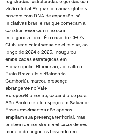
registradas, estruturadas e geridas com 
visão global.Enquanto marcas globais 
nascem com DNA de expansão, há 
iniciativas brasileiras que começam a 
construir esse caminho com 
inteligência local. É o caso do CEO’s 
Club, rede catarinense de elite que, ao 
longo de 2024 e 2025, inaugurou 
embaixadas estratégicas em 
Florianópolis, Blumenau, Joinville e 
Praia Brava (Itajaí/Balneário 
Camboriú), marcou presença 
abrangente no Vale 
Europeu/Blumenau, expandiu-se para 
São Paulo e abriu espaço em Salvador. 
Esses movimentos não apenas 
ampliam sua presença territorial, mas 
também demonstram a eficácia de seu 
modelo de negócios baseado em 